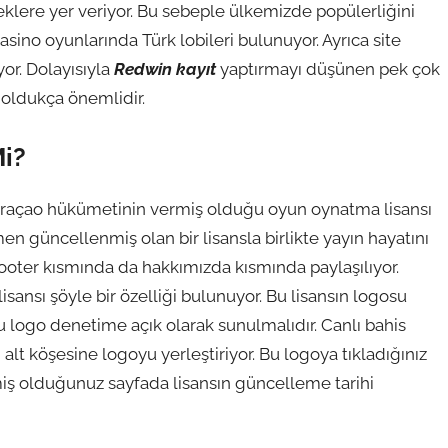
klere yer veriyor. Bu sebeple ülkemizde popülerliğini
sino oyunlarında Türk lobileri bulunuyor. Ayrıca site
r. Dolayısıyla
Redwin kayıt
yaptırmayı düşünen pek çok
i oldukça önemlidir.
Mi?
raçao hükümetinin vermiş olduğu oyun oynatma lisansı
en güncellenmiş olan bir lisansla birlikte yayın hayatını
ooter kısmında da hakkımızda kısmında paylaşılıyor.
ansı şöyle bir özelliği bulunuyor. Bu lisansın logosu
 logo denetime açık olarak sunulmalıdır. Canlı bahis
alt köşesine logoyu yerleştiriyor. Bu logoya tıkladığınız
miş olduğunuz sayfada lisansın güncelleme tarihi