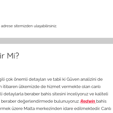
 adrese sitemizden ulaşabilirsiniz.
ir Mi?
gili çok önemli detayları ve tabii ki Güven analizini de
n itibaren ülkemizde de hizmet vermekte olan canlı
 detaylarla beraber bahis sitesini inceliyoruz ve kaliteli
erle beraber değerlendirmede bulunuyoruz.
Redwin
bahis
 vermek üzere Malta merkezinden idare edilmektedir. Canlı